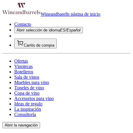
Wineandbarells página de inicio
Contacto
Abrir selección de idioma
ES/Español
Carrito de compra
Ofertas
Vinotecas
Botelleros
Sala de vinos
Muebles para vino
Toneles de vino
Copa de vino
Accesorios para vino
Ideas de regalo
La inspiración
Consultoría
Abrir la navegación