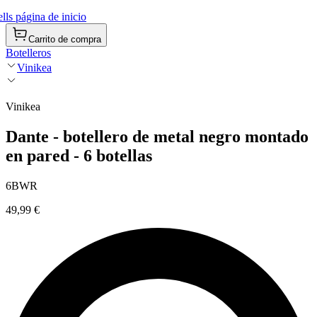
ls página de inicio
Carrito de compra
Botelleros
Vinikea
Vinikea
Dante - botellero de metal negro montado
en pared - 6 botellas
6BWR
49,99 €