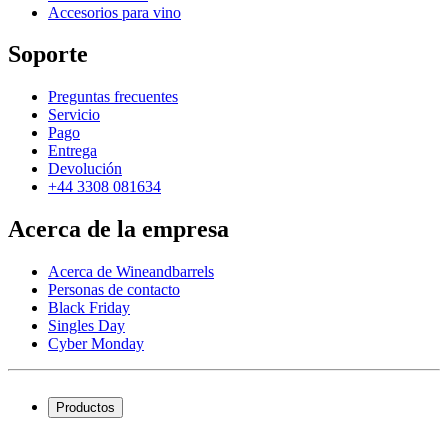
Accesorios para vino
Soporte
Preguntas frecuentes
Servicio
Pago
Entrega
Devolución
+44 3308 081634
Acerca de la empresa
Acerca de Wineandbarrels
Personas de contacto
Black Friday
Singles Day
Cyber Monday
Productos
Vinotecas