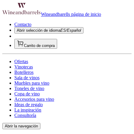
Wineandbarells página de inicio
Contacto
Abrir selección de idioma
ES/Español
Carrito de compra
Ofertas
Vinotecas
Botelleros
Sala de vinos
Muebles para vino
Toneles de vino
Copa de vino
Accesorios para vino
Ideas de regalo
La inspiración
Consultoría
Abrir la navegación