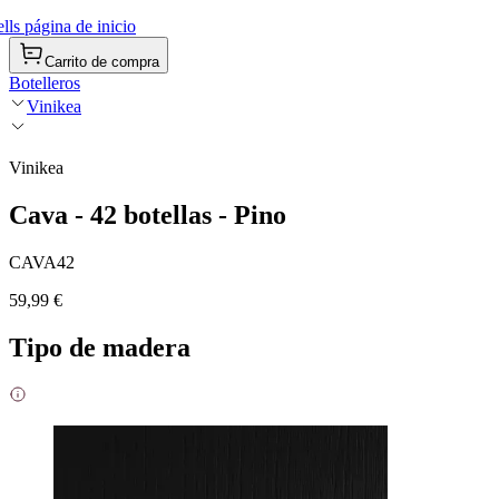
ls página de inicio
Carrito de compra
Botelleros
Vinikea
Vinikea
Cava - 42 botellas - Pino
CAVA42
59,99 €
Tipo de madera