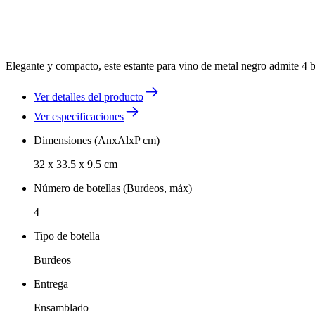
Elegante y compacto, este estante para vino de metal negro admite 4 b
Ver detalles del producto
Ver especificaciones
Dimensiones (AnxAlxP cm)
32 x 33.5 x 9.5 cm
Número de botellas (Burdeos, máx)
4
Tipo de botella
Burdeos
Entrega
Ensamblado