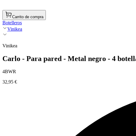
Carrito de compra
Botelleros
Vinikea
Vinikea
Carlo - Para pared - Metal negro - 4 botell
4BWR
32,95 €