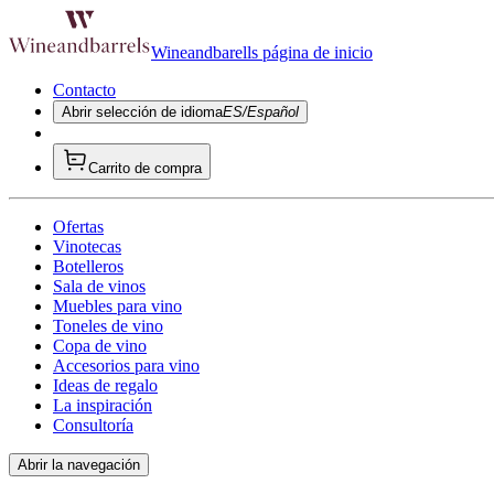
Wineandbarells página de inicio
Contacto
Abrir selección de idioma
ES/Español
Carrito de compra
Ofertas
Vinotecas
Botelleros
Sala de vinos
Muebles para vino
Toneles de vino
Copa de vino
Accesorios para vino
Ideas de regalo
La inspiración
Consultoría
Abrir la navegación