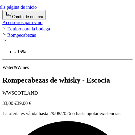
ls página de inicio
Carrito de compra
Accesorios para vino
Equipo para la bodega
Rompecabezas
- 15%
Water&Wines
Rompecabezas de whisky - Escocia
WWSCOTLAND
33,00 €
39,00 €
La oferta es válida hasta 29/08/2026 o hasta agotar existencias.