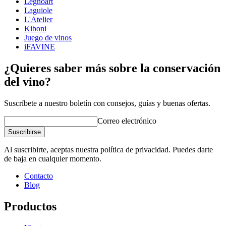
Legnoart
Laguiole
L'Atelier
Lo que obtendrá:
Kiboni
Juego de vinos
iFAVINE
¿Quieres saber más sobre la conservación
del vino?
Suscríbete a nuestro boletín con consejos, guías y buenas ofertas.
Correo electrónico
Suscribirse
Al suscribirte, aceptas nuestra política de privacidad. Puedes darte
de baja en cualquier momento.
Contacto
Blog
Productos