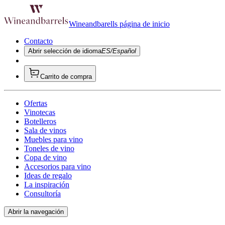
Wineandbarells página de inicio
Contacto
Abrir selección de idioma
ES/Español
Carrito de compra
Ofertas
Vinotecas
Botelleros
Sala de vinos
Muebles para vino
Toneles de vino
Copa de vino
Accesorios para vino
Ideas de regalo
La inspiración
Consultoría
Abrir la navegación