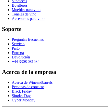
Vinotecas
Botelleros
Muebles para vino
Toneles de vino
Accesorios para vino
Soporte
Preguntas frecuentes
Servicio
Pago
Entrega
Devolución
+44 3308 081634
Acerca de la empresa
Acerca de Wineandbarrels
Personas de contacto
Black Friday
Singles Day
Cyber Monday