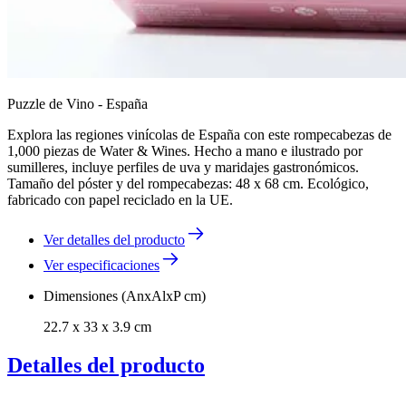
Puzzle de Vino - España
Explora las regiones vinícolas de España con este rompecabezas de
1,000 piezas de Water & Wines. Hecho a mano e ilustrado por
sumilleres, incluye perfiles de uva y maridajes gastronómicos.
Tamaño del póster y del rompecabezas: 48 x 68 cm. Ecológico,
fabricado con papel reciclado en la UE.
Ver detalles del producto
Ver especificaciones
Dimensiones (AnxAlxP cm)
22.7 x 33 x 3.9 cm
Detalles del producto
Puzle del vino - España