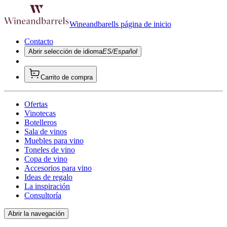
Wineandbarells página de inicio
Contacto
Abrir selección de idioma
ES/Español
Carrito de compra
Ofertas
Vinotecas
Botelleros
Sala de vinos
Muebles para vino
Toneles de vino
Copa de vino
Accesorios para vino
Ideas de regalo
La inspiración
Consultoría
Abrir la navegación