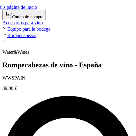
ls página de inicio
Carrito de compra
Accesorios para vino
Equipo para la bodega
Rompecabezas
Water&Wines
Rompecabezas de vino - España
WWSPAIN
39,00 €