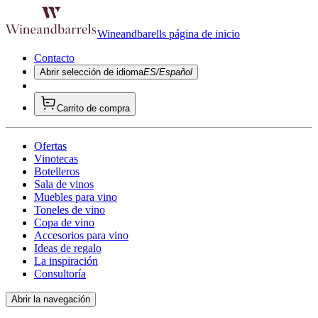
Wineandbarells página de inicio
Contacto
Abrir selección de idioma
ES/Español
Carrito de compra
Ofertas
Vinotecas
Botelleros
Sala de vinos
Muebles para vino
Toneles de vino
Copa de vino
Accesorios para vino
Ideas de regalo
La inspiración
Consultoría
Abrir la navegación