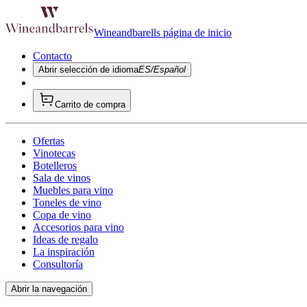
Wineandbarells página de inicio
Contacto
Abrir selección de idioma
ES/Español
Carrito de compra
Ofertas
Vinotecas
Botelleros
Sala de vinos
Muebles para vino
Toneles de vino
Copa de vino
Accesorios para vino
Ideas de regalo
La inspiración
Consultoría
Abrir la navegación