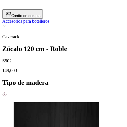
Carrito de compra
Accesorios para botelleros
Caverack
Zócalo 120 cm - Roble
S502
149,00 €
Tipo de madera