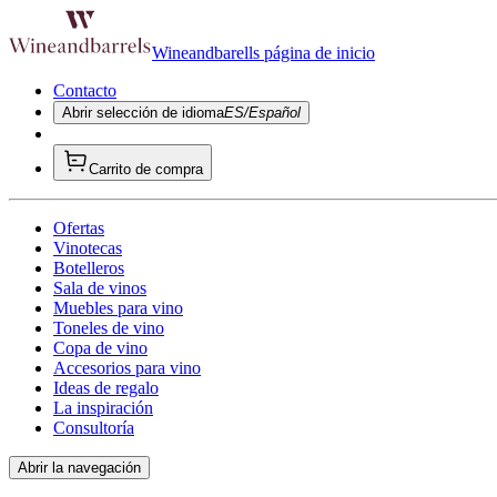
Wineandbarells página de inicio
Contacto
Abrir selección de idioma
ES/Español
Carrito de compra
Ofertas
Vinotecas
Botelleros
Sala de vinos
Muebles para vino
Toneles de vino
Copa de vino
Accesorios para vino
Ideas de regalo
La inspiración
Consultoría
Abrir la navegación