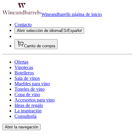
Wineandbarells página de inicio
Contacto
Abrir selección de idioma
ES/Español
Carrito de compra
Ofertas
Vinotecas
Botelleros
Sala de vinos
Muebles para vino
Toneles de vino
Copa de vino
Accesorios para vino
Ideas de regalo
La inspiración
Consultoría
Abrir la navegación