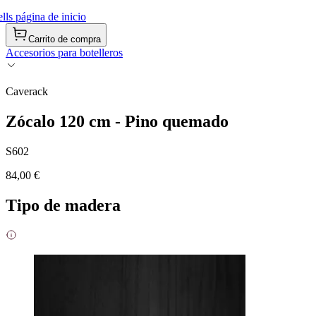
ls página de inicio
Carrito de compra
Accesorios para botelleros
Caverack
Zócalo 120 cm - Pino quemado
S602
84,00 €
Tipo de madera