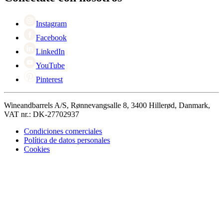
Singles Day
Cyber Monday
Instagram
Facebook
LinkedIn
YouTube
Pinterest
Wineandbarrels A/S, Rønnevangsalle 8, 3400 Hillerød, Danmark,
VAT nr.: DK-27702937
Condiciones comerciales
Política de datos personales
Cookies