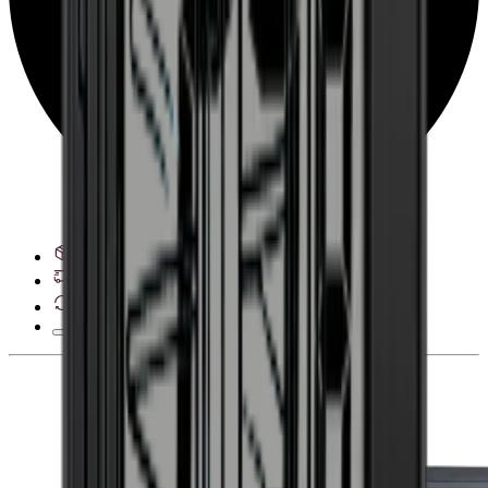
Ver opciones de entrega
Derecho de desistimiento de 28 días