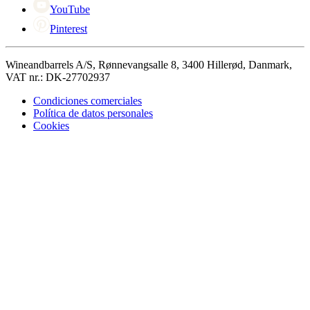
YouTube
Pinterest
Wineandbarrels A/S, Rønnevangsalle 8, 3400 Hillerød, Danmark,
VAT nr.: DK-27702937
Condiciones comerciales
Política de datos personales
Cookies