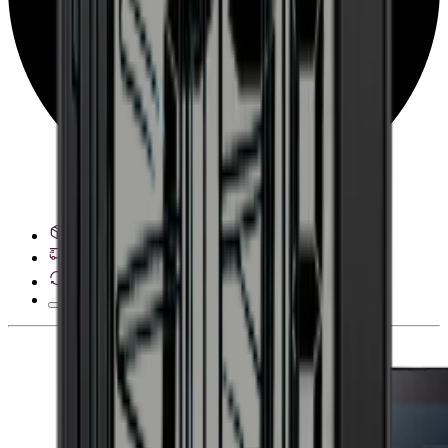
Ver opciones de entrega
Derecho de desistimiento de 28 días