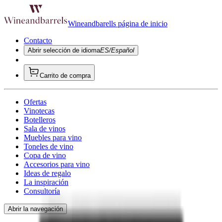
Wineandbarells página de inicio
Contacto
Abrir selección de idioma
ES/Español
Carrito de compra
Ofertas
Vinotecas
Botelleros
Sala de vinos
Muebles para vino
Toneles de vino
Copa de vino
Accesorios para vino
Ideas de regalo
La inspiración
Consultoría
Abrir la navegación