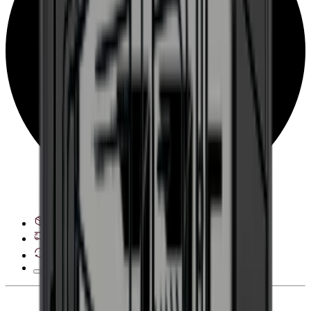
Ver opciones de entrega
Derecho de desistimiento de 28 días