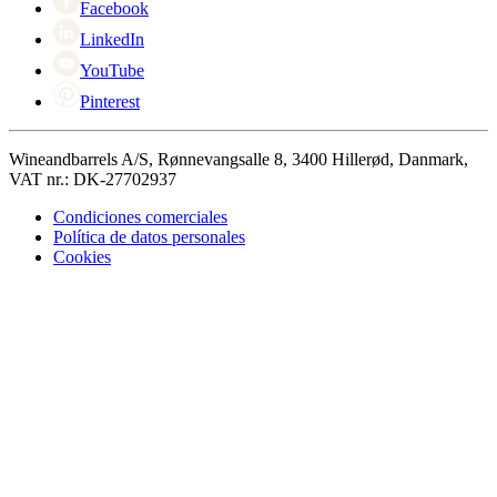
Facebook
LinkedIn
YouTube
Pinterest
Wineandbarrels A/S, Rønnevangsalle 8, 3400 Hillerød, Danmark,
VAT nr.: DK-27702937
Condiciones comerciales
Política de datos personales
Cookies