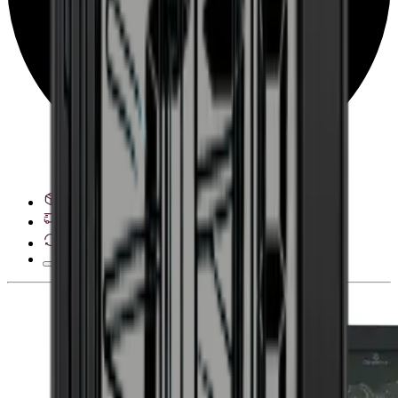
Ver opciones de entrega
Derecho de desistimiento de 28 días