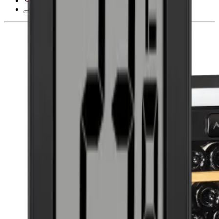
Derecho de desistimiento de 28 días