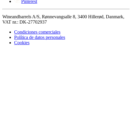
Pinterest
Wineandbarrels A/S, Rønnevangsalle 8, 3400 Hillerød, Danmark,
VAT nr.: DK-27702937
Condiciones comerciales
Política de datos personales
Cookies