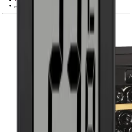
Derecho de desistimiento de 28 días