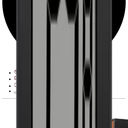
Ver opciones de entrega
Derecho de desistimiento de 28 días