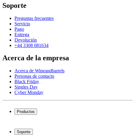
Soporte
Preguntas frecuentes
Servicio
Pago
Entrega
Devolución
+44 3308 081634
Acerca de la empresa
Acerca de Wineandbarrels
Personas de contacto
Black Friday
Singles Day
Cyber Monday
Productos
Vinotecas
Botelleros
Soporte
Muebles para vino