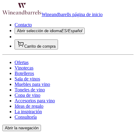
Wineandbarells página de inicio
Contacto
Abrir selección de idioma
ES/Español
Carrito de compra
Ofertas
Vinotecas
Botelleros
Sala de vinos
Muebles para vino
Toneles de vino
Copa de vino
Accesorios para vino
Ideas de regalo
La inspiración
Consultoría
Abrir la navegación