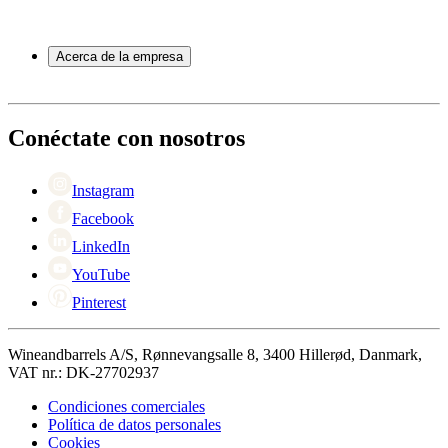
Toneles de vino
Preguntas frecuentes
Accesorios para vino
Servicio
Acerca de la empresa
Pago
Entrega
Acerca de Wineandbarrels
Devolución
Personas de contacto
+44 3308 081634
Black Friday
Conéctate con nosotros
Singles Day
Cyber Monday
Instagram
Facebook
LinkedIn
YouTube
Pinterest
Wineandbarrels A/S, Rønnevangsalle 8, 3400 Hillerød, Danmark,
VAT nr.: DK-27702937
Condiciones comerciales
Política de datos personales
Cookies