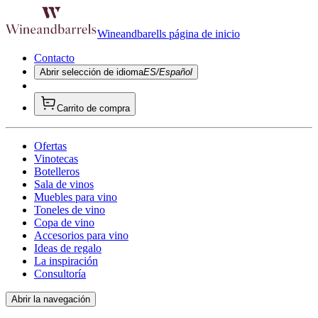
Wineandbarells página de inicio
Contacto
Abrir selección de idioma
ES/Español
Carrito de compra
Ofertas
Vinotecas
Botelleros
Sala de vinos
Muebles para vino
Toneles de vino
Copa de vino
Accesorios para vino
Ideas de regalo
La inspiración
Consultoría
Abrir la navegación