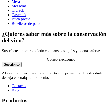
Mesa
Profundidad (cm)
58.5
Mensolas
Peso (kg)
25
Crurack
Caverack
Buen precio
Botelleros de pared
¿Quieres saber más sobre la conservación
del vino?
Suscríbete a nuestro boletín con consejos, guías y buenas ofertas.
Correo electrónico
Suscribirse
Al suscribirte, aceptas nuestra política de privacidad. Puedes darte
de baja en cualquier momento.
Contacto
Blog
Productos