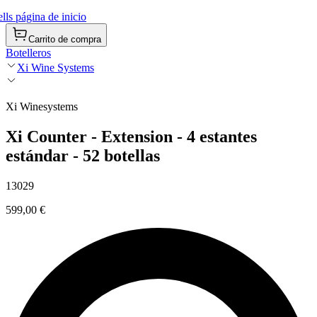
ls página de inicio
Carrito de compra
Botelleros
Xi Wine Systems
Xi Winesystems
Xi Counter - Extension - 4 estantes
estándar - 52 botellas
13029
599,00 €