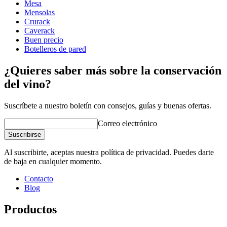
Mesa
Profundidad (cm)
58.5
Mensolas
Peso (kg)
31
Crurack
Caverack
Buen precio
Botelleros de pared
¿Quieres saber más sobre la conservación
del vino?
Suscríbete a nuestro boletín con consejos, guías y buenas ofertas.
Correo electrónico
Suscribirse
Al suscribirte, aceptas nuestra política de privacidad. Puedes darte
de baja en cualquier momento.
Contacto
Blog
Productos