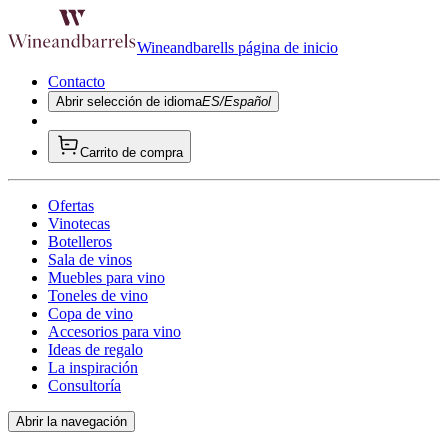
Wineandbarells página de inicio
Contacto
Abrir selección de idioma
ES/Español
Carrito de compra
Ofertas
Vinotecas
Botelleros
Sala de vinos
Muebles para vino
Toneles de vino
Copa de vino
Accesorios para vino
Ideas de regalo
La inspiración
Consultoría
Abrir la navegación