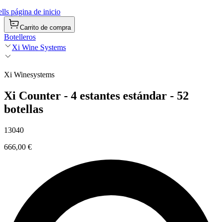
ls página de inicio
Carrito de compra
Botelleros
Xi Wine Systems
Xi Winesystems
Xi Counter - 4 estantes estándar - 52
botellas
13040
666,00 €