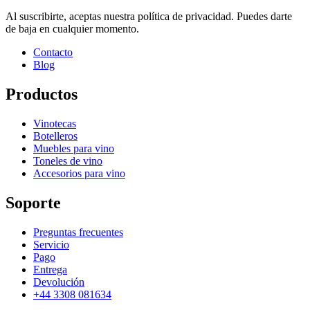
Al suscribirte, aceptas nuestra política de privacidad. Puedes darte
de baja en cualquier momento.
Contacto
Blog
Productos
Vinotecas
Botelleros
Muebles para vino
Toneles de vino
Accesorios para vino
Soporte
Preguntas frecuentes
Servicio
Pago
Entrega
Devolución
+44 3308 081634