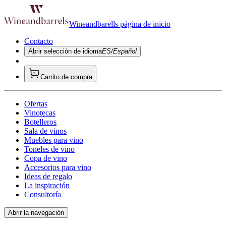
Wineandbarells página de inicio
Contacto
Abrir selección de idioma
ES/Español
Carrito de compra
Ofertas
Vinotecas
Botelleros
Sala de vinos
Muebles para vino
Toneles de vino
Copa de vino
Accesorios para vino
Ideas de regalo
La inspiración
Consultoría
Abrir la navegación