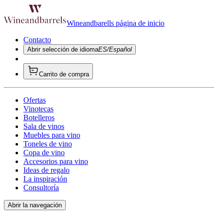
Wineandbarells página de inicio
Contacto
Abrir selección de idioma
ES/Español
Carrito de compra
Ofertas
Vinotecas
Botelleros
Sala de vinos
Muebles para vino
Toneles de vino
Copa de vino
Accesorios para vino
Ideas de regalo
La inspiración
Consultoría
Abrir la navegación