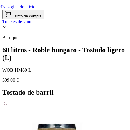
ls página de inicio
Carrito de compra
Toneles de vino
Barrique
60 litros - Roble húngaro - Tostado ligero
(L)
WOB-HM60-L
399,00 €
Tostado de barril