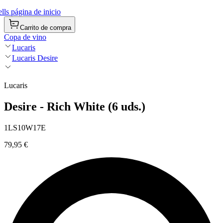
ls página de inicio
Carrito de compra
Copa de vino
Lucaris
Lucaris Desire
Lucaris
Desire - Rich White (6 uds.)
1LS10W17E
79,95 €