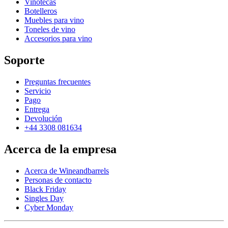
Vinotecas
Botelleros
Muebles para vino
Toneles de vino
Accesorios para vino
Soporte
Preguntas frecuentes
Servicio
Pago
Entrega
Devolución
+44 3308 081634
Acerca de la empresa
Acerca de Wineandbarrels
Personas de contacto
Black Friday
Singles Day
Cyber Monday