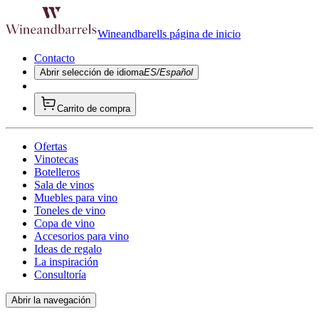
Wineandbarells página de inicio
Contacto
Abrir selección de idioma
ES/Español
Carrito de compra
Ofertas
Vinotecas
Botelleros
Sala de vinos
Muebles para vino
Toneles de vino
Copa de vino
Accesorios para vino
Ideas de regalo
La inspiración
Consultoría
Abrir la navegación