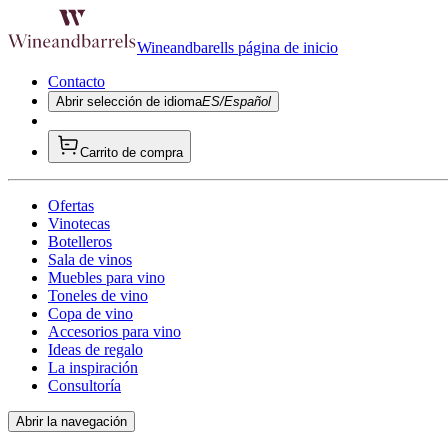
Wineandbarells página de inicio
Contacto
Abrir selección de idioma
ES/Español
Carrito de compra
Ofertas
Vinotecas
Botelleros
Sala de vinos
Muebles para vino
Toneles de vino
Copa de vino
Accesorios para vino
Ideas de regalo
La inspiración
Consultoría
Abrir la navegación