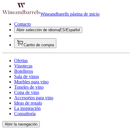
Wineandbarells página de inicio
Contacto
Abrir selección de idioma
ES/Español
Carrito de compra
Ofertas
Vinotecas
Botelleros
Sala de vinos
Muebles para vino
Toneles de vino
Copa de vino
Accesorios para vino
Ideas de regalo
La inspiración
Consultoría
Abrir la navegación