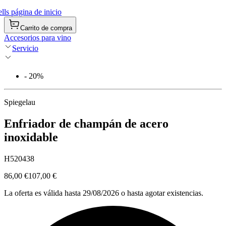
ls página de inicio
Carrito de compra
Accesorios para vino
Servicio
- 20%
Spiegelau
Enfriador de champán de acero
inoxidable
H520438
86,00 €
107,00 €
La oferta es válida hasta 29/08/2026 o hasta agotar existencias.