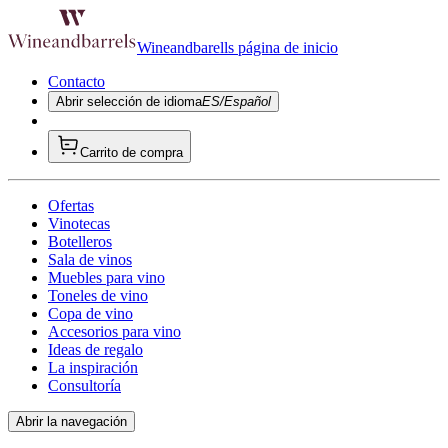
Wineandbarells página de inicio
Contacto
Abrir selección de idioma
ES/Español
Carrito de compra
Ofertas
Vinotecas
Botelleros
Sala de vinos
Muebles para vino
Toneles de vino
Copa de vino
Accesorios para vino
Ideas de regalo
La inspiración
Consultoría
Abrir la navegación