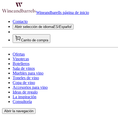
Wineandbarells página de inicio
Contacto
Abrir selección de idioma
ES/Español
Carrito de compra
Ofertas
Vinotecas
Botelleros
Sala de vinos
Muebles para vino
Toneles de vino
Copa de vino
Accesorios para vino
Ideas de regalo
La inspiración
Consultoría
Abrir la navegación