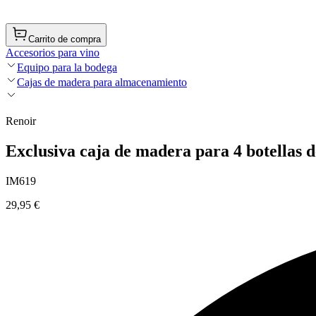
Carrito de compra
Accesorios para vino
Equipo para la bodega
Cajas de madera para almacenamiento
Renoir
Exclusiva caja de madera para 4 botellas d
IM619
29,95 €