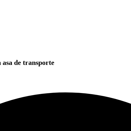
 asa de transporte