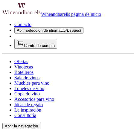
Wineandbarells página de inicio
Contacto
Abrir selección de idioma
ES/Español
Carrito de compra
Ofertas
Vinotecas
Botelleros
Sala de vinos
Muebles para vino
Toneles de vino
Copa de vino
Accesorios para vino
Ideas de regalo
La inspiración
Consultoría
Abrir la navegación