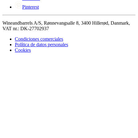
Pinterest
Wineandbarrels A/S, Rønnevangsalle 8, 3400 Hillerød, Danmark,
VAT nr.: DK-27702937
Condiciones comerciales
Política de datos personales
Cookies