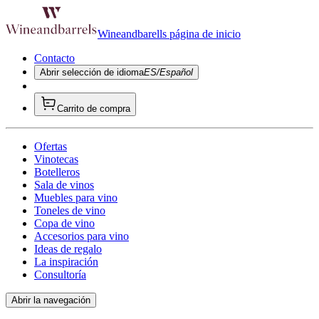
Wineandbarells página de inicio
Contacto
Abrir selección de idioma
ES/Español
Carrito de compra
Ofertas
Vinotecas
Botelleros
Sala de vinos
Muebles para vino
Toneles de vino
Copa de vino
Accesorios para vino
Ideas de regalo
La inspiración
Consultoría
Abrir la navegación