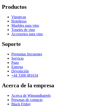
Productos
Vinotecas
Botelleros
Muebles para vino
Toneles de vino
Accesorios para vino
Soporte
Preguntas frecuentes
Servicio
Pago
Entrega
Devolución
+44 3308 081634
Acerca de la empresa
Acerca de Wineandbarrels
Personas de contacto
Black Friday