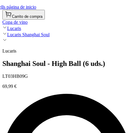
ls página de inicio
Carrito de compra
Copa de vino
Lucaris
Lucaris Shanghai Soul
Lucaris
Shanghai Soul - High Ball (6 uds.)
LT03HB09G
69,99 €