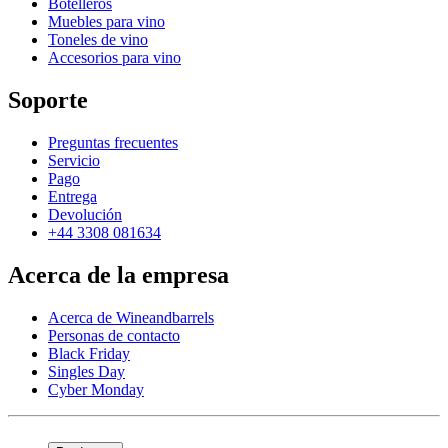
Botelleros
Muebles para vino
Toneles de vino
Accesorios para vino
Soporte
Preguntas frecuentes
Servicio
Pago
Entrega
Devolución
+44 3308 081634
Acerca de la empresa
Acerca de Wineandbarrels
Personas de contacto
Black Friday
Singles Day
Cyber Monday