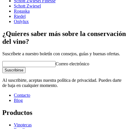
Schott Zwiesel Finesse
Grabado
No
Schott Zwiesel
Rogaska
Riedel
Onlylux
¿Quieres saber más sobre la conservación
del vino?
Suscríbete a nuestro boletín con consejos, guías y buenas ofertas.
Correo electrónico
Suscribirse
Al suscribirte, aceptas nuestra política de privacidad. Puedes darte
de baja en cualquier momento.
Contacto
Blog
Productos
Vinotecas