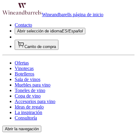
Wineandbarells página de inicio
Contacto
Abrir selección de idioma
ES/Español
Carrito de compra
Ofertas
Vinotecas
Botelleros
Sala de vinos
Muebles para vino
Toneles de vino
Copa de vino
Accesorios para vino
Ideas de regalo
La inspiración
Consultoría
Abrir la navegación