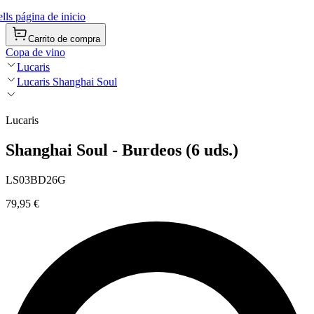
ls página de inicio
Carrito de compra
Copa de vino
Lucaris
Lucaris Shanghai Soul
Lucaris
Shanghai Soul - Burdeos (6 uds.)
LS03BD26G
79,95 €