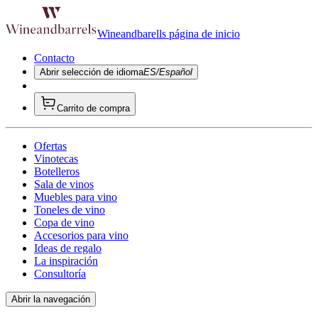
Wineandbarells página de inicio
Contacto
Abrir selección de idioma
ES/Español
Carrito de compra
Ofertas
Vinotecas
Botelleros
Sala de vinos
Muebles para vino
Toneles de vino
Copa de vino
Accesorios para vino
Ideas de regalo
La inspiración
Consultoría
Abrir la navegación