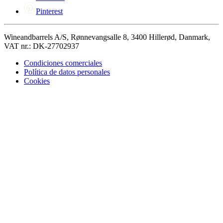
Pinterest
Wineandbarrels A/S, Rønnevangsalle 8, 3400 Hillerød, Danmark,
VAT nr.: DK-27702937
Condiciones comerciales
Política de datos personales
Cookies