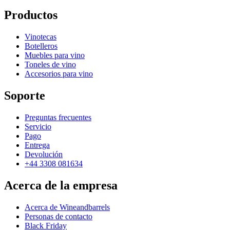
Productos
Vinotecas
Botelleros
Muebles para vino
Toneles de vino
Accesorios para vino
Soporte
Preguntas frecuentes
Servicio
Pago
Entrega
Devolución
+44 3308 081634
Acerca de la empresa
Acerca de Wineandbarrels
Personas de contacto
Black Friday