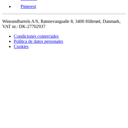
Pinterest
Wineandbarrels A/S, Rønnevangsalle 8, 3400 Hillerød, Danmark,
VAT nr.: DK-27702937
Condiciones comerciales
Política de datos personales
Cookies