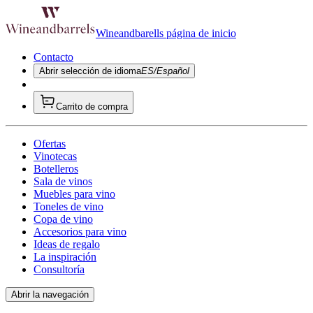
Wineandbarells página de inicio
Contacto
Abrir selección de idioma
ES/Español
Carrito de compra
Ofertas
Vinotecas
Botelleros
Sala de vinos
Muebles para vino
Toneles de vino
Copa de vino
Accesorios para vino
Ideas de regalo
La inspiración
Consultoría
Abrir la navegación