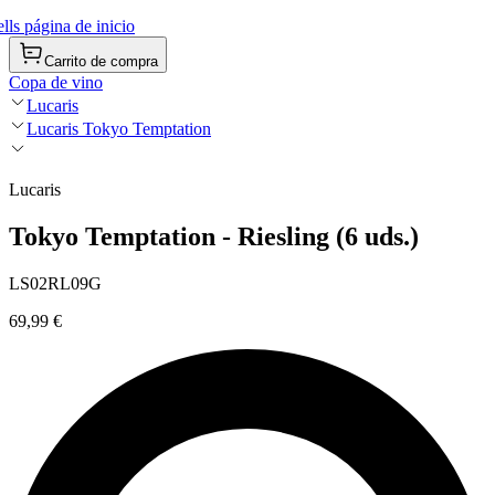
ls página de inicio
Carrito de compra
Copa de vino
Lucaris
Lucaris Tokyo Temptation
Lucaris
Tokyo Temptation - Riesling (6 uds.)
LS02RL09G
69,99 €