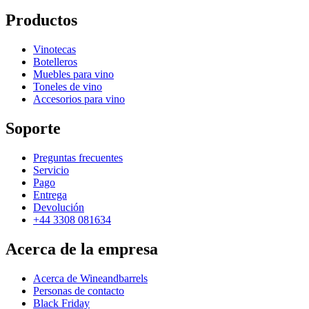
Productos
Vinotecas
Botelleros
Muebles para vino
Toneles de vino
Accesorios para vino
Soporte
Preguntas frecuentes
Servicio
Pago
Entrega
Devolución
+44 3308 081634
Acerca de la empresa
Acerca de Wineandbarrels
Personas de contacto
Black Friday