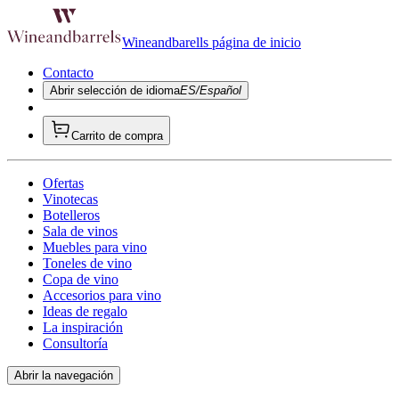
Wineandbarells página de inicio
Contacto
Abrir selección de idioma
ES/Español
Carrito de compra
Ofertas
Vinotecas
Botelleros
Sala de vinos
Muebles para vino
Toneles de vino
Copa de vino
Accesorios para vino
Ideas de regalo
La inspiración
Consultoría
Abrir la navegación