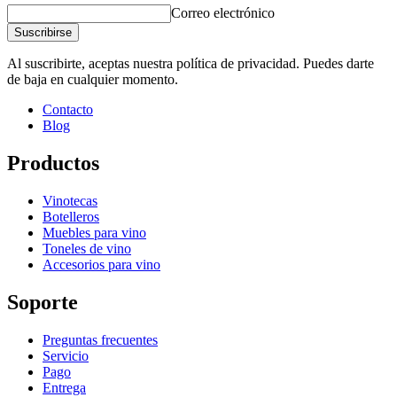
Ancho (cm)
10
Correo electrónico
Profundidad (cm)
1.5
Suscribirse
Peso (kg)
0.4
Al suscribirte, aceptas nuestra política de privacidad. Puedes darte
de baja en cualquier momento.
Contacto
Blog
Productos
Vinotecas
Botelleros
Muebles para vino
Toneles de vino
Accesorios para vino
Soporte
Preguntas frecuentes
Servicio
Pago
Entrega