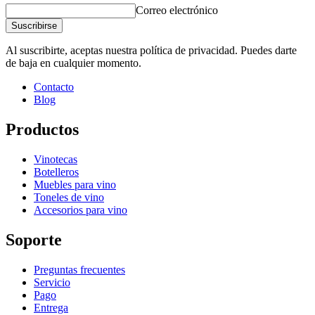
Ancho (cm)
10
Correo electrónico
Profundidad (cm)
1.5
Suscribirse
Peso (kg)
0.4
Al suscribirte, aceptas nuestra política de privacidad. Puedes darte
de baja en cualquier momento.
Contacto
Blog
Productos
Vinotecas
Botelleros
Muebles para vino
Toneles de vino
Accesorios para vino
Soporte
Preguntas frecuentes
Servicio
Pago
Entrega