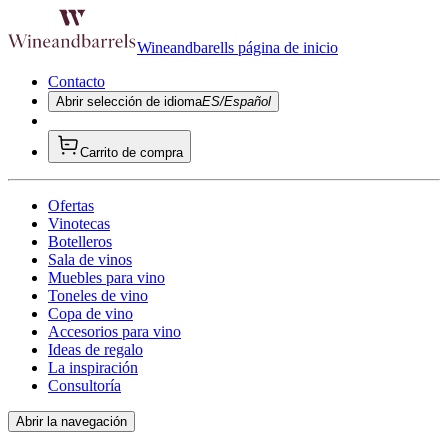
Wineandbarells página de inicio
Contacto
Abrir selección de idioma
ES/Español
Carrito de compra
Ofertas
Vinotecas
Botelleros
Sala de vinos
Muebles para vino
Toneles de vino
Copa de vino
Accesorios para vino
Ideas de regalo
La inspiración
Consultoría
Abrir la navegación