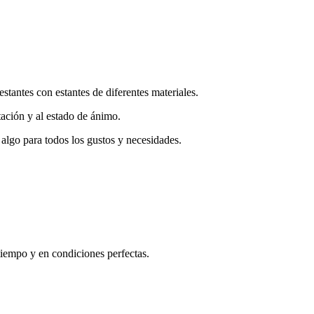
tantes con estantes de diferentes materiales.
tación y al estado de ánimo.
algo para todos los gustos y necesidades.
 tiempo y en condiciones perfectas.