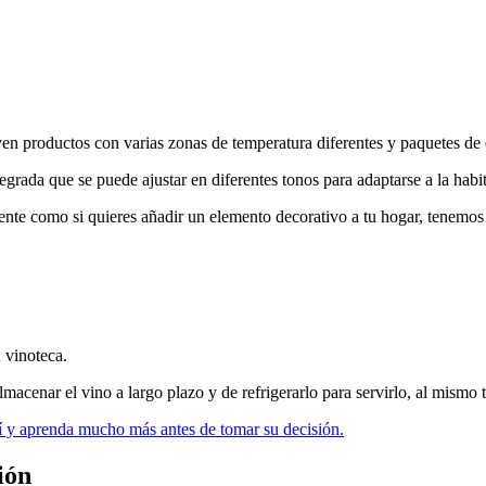
 productos con varias zonas de temperatura diferentes y paquetes de es
rada que se puede ajustar en diferentes tonos para adaptarse a la habi
ente como si quieres añadir un elemento decorativo a tu hogar, tenemos 
 vinoteca.
lmacenar el vino a largo plazo y de refrigerarlo para servirlo, al mismo
uí y aprenda mucho más antes de tomar su decisión.
ión