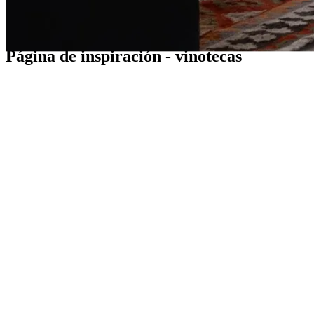
Guías
Página de inspiración - vinotecas