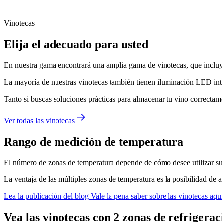
Vinotecas
Elija el adecuado para usted
En nuestra gama encontrará una amplia gama de vinotecas, que incluyen
La mayoría de nuestras vinotecas también tienen iluminación LED integ
Tanto si buscas soluciones prácticas para almacenar tu vino correctam
Ver todas las vinotecas
Rango de medición de temperatura
El número de zonas de temperatura depende de cómo desee utilizar su
La ventaja de las múltiples zonas de temperatura es la posibilidad de a
Lea la publicación del blog Vale la pena saber sobre las vinotecas aq
Vea las vinotecas con 2 zonas de refrigerac