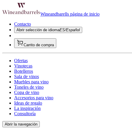
Wineandbarells página de inicio
Contacto
Abrir selección de idioma
ES/Español
Carrito de compra
Ofertas
Vinotecas
Botelleros
Sala de vinos
Muebles para vino
Toneles de vino
Copa de vino
Accesorios para vino
Ideas de regalo
La inspiración
Consultoría
Abrir la navegación