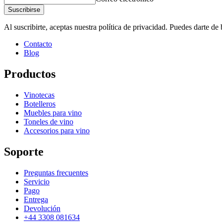
Suscribirse
Al suscribirte, aceptas nuestra política de privacidad. Puedes darte d
Contacto
Blog
Productos
Vinotecas
Botelleros
Muebles para vino
Toneles de vino
Accesorios para vino
Soporte
Preguntas frecuentes
Servicio
Pago
Entrega
Devolución
+44 3308 081634