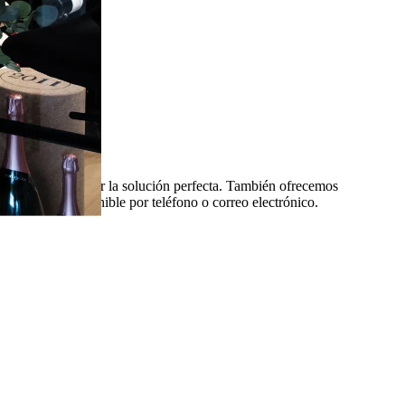
 ayudará a encontrar la solución perfecta. También ofrecemos
equipo está disponible por teléfono o correo electrónico.