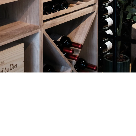
rancés. Desde allí, nuestro equipo experto en almacenamiento de vino te
estra oficina de París no está abierta al público. Sin embargo, nuestro 