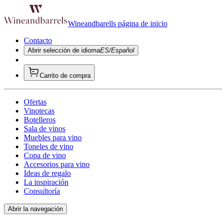
Wineandbarells página de inicio
Contacto
Abrir selección de idioma
ES/Español
Carrito de compra
Ofertas
Vinotecas
Botelleros
Sala de vinos
Muebles para vino
Toneles de vino
Copa de vino
Accesorios para vino
Ideas de regalo
La inspiración
Consultoría
Abrir la navegación