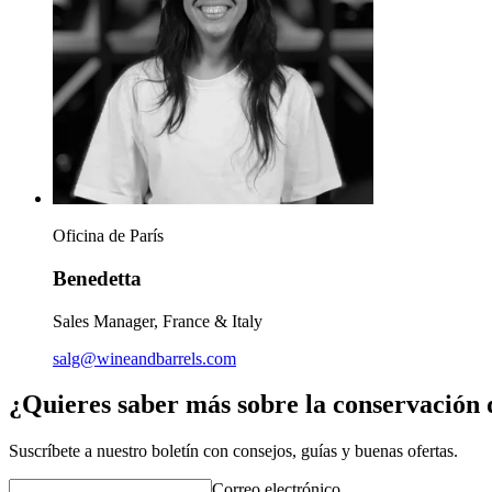
Oficina de París
Benedetta
Sales Manager, France & Italy
salg@wineandbarrels.com
¿Quieres saber más sobre la conservación 
Suscríbete a nuestro boletín con consejos, guías y buenas ofertas.
Correo electrónico