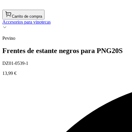
Carrito de compra
Accesorios para vinotecas
Pevino
Frentes de estante negros para PNG20S
DZ01-0539-1
13,99 €