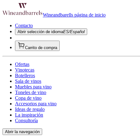
Wineandbarells página de inicio
Contacto
Abrir selección de idioma
ES/Español
Carrito de compra
Ofertas
Vinotecas
Botelleros
Sala de vinos
Muebles para vino
Toneles de vino
Copa de vino
Accesorios para vino
Ideas de regalo
La inspiración
Consultoría
Abrir la navegación