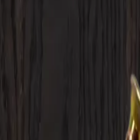
ahumado