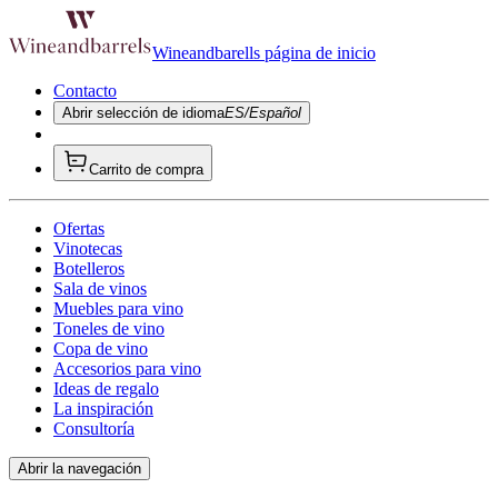
Wineandbarells página de inicio
Contacto
Abrir selección de idioma
ES/Español
Carrito de compra
Ofertas
Vinotecas
Botelleros
Sala de vinos
Muebles para vino
Toneles de vino
Copa de vino
Accesorios para vino
Ideas de regalo
La inspiración
Consultoría
Abrir la navegación