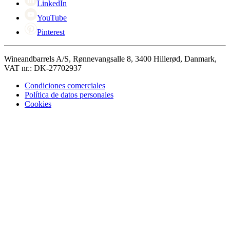
LinkedIn
YouTube
Pinterest
Wineandbarrels A/S, Rønnevangsalle 8, 3400 Hillerød, Danmark,
VAT nr.: DK-27702937
Condiciones comerciales
Política de datos personales
Cookies