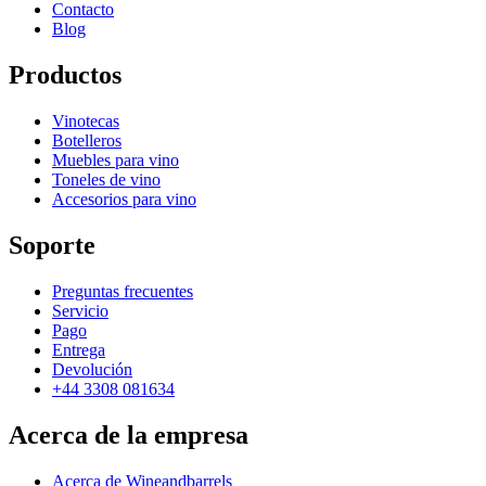
Contacto
Blog
Productos
Vinotecas
Botelleros
Muebles para vino
Toneles de vino
Accesorios para vino
Soporte
Preguntas frecuentes
Servicio
Pago
Entrega
Devolución
+44 3308 081634
Acerca de la empresa
Acerca de Wineandbarrels