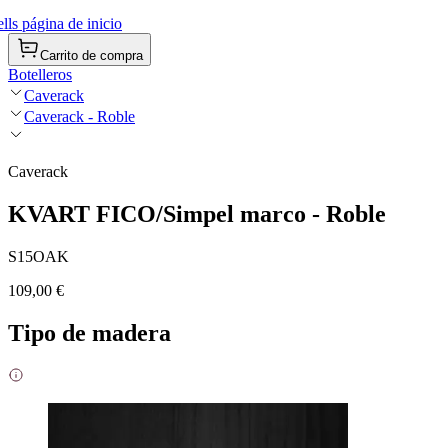
ls página de inicio
Carrito de compra
Botelleros
Caverack
Caverack - Roble
Caverack
KVART FICO/Simpel marco - Roble
S15OAK
109,00 €
Tipo de madera