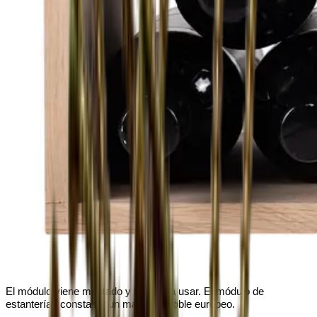
El módulo viene montado y listo para usar. El módulo de
estanterías consta de un marco de roble europeo.