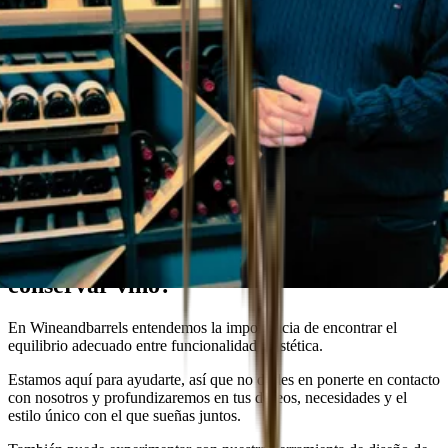
Asesor de Wineandbarrels
¿Estás buscando la solución perfecta para
conservar vino?
En Wineandbarrels entendemos la importancia de encontrar el
equilibrio adecuado entre funcionalidad y estética.
Estamos aquí para ayudarte, así que no dudes en ponerte en contacto
con nosotros y profundizaremos en tus deseos, necesidades y el
estilo único con el que sueñas juntos.