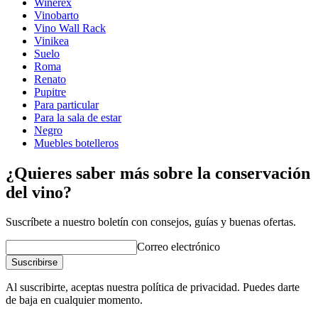
Winerex
Vinobarto
Vino Wall Rack
Vinikea
Suelo
Roma
Renato
Pupitre
Para particular
Para la sala de estar
Negro
Muebles botelleros
¿Quieres saber más sobre la conservación
del vino?
Suscríbete a nuestro boletín con consejos, guías y buenas ofertas.
Correo electrónico
Suscribirse
Al suscribirte, aceptas nuestra política de privacidad. Puedes darte
de baja en cualquier momento.