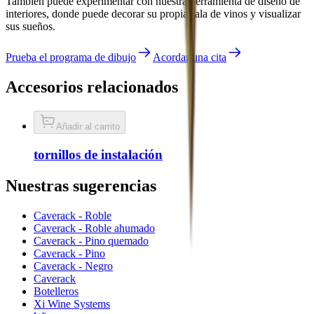
También puede experimentar con nuestra herramienta de diseño de
interiores, donde puede decorar su propia sala de vinos y visualizar
sus sueños.
Prueba el programa de dibujo
Acordar una cita
Accesorios relacionados
Añadir al carrito
tornillos de instalación
Nuestras sugerencias
Caverack - Roble
Caverack - Roble ahumado
Caverack - Pino quemado
Caverack - Pino
Caverack - Negro
Caverack
Botelleros
Xi Wine Systems