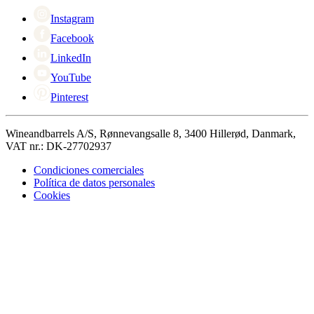
Cyber Monday
Instagram
Facebook
LinkedIn
YouTube
Pinterest
Wineandbarrels A/S, Rønnevangsalle 8, 3400 Hillerød, Danmark,
VAT nr.: DK-27702937
Condiciones comerciales
Política de datos personales
Cookies