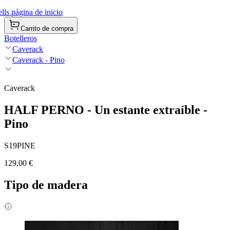
ls página de inicio
Carrito de compra
Botelleros
Caverack
Caverack - Pino
Caverack
HALF PERNO - Un estante extraíble -
Pino
S19PINE
129,00 €
Tipo de madera