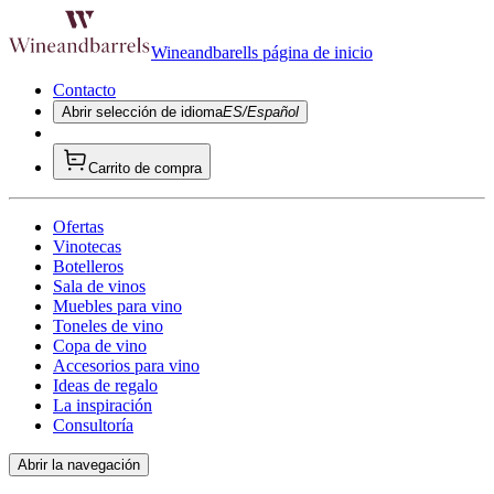
Wineandbarells página de inicio
Contacto
Abrir selección de idioma
ES/Español
Carrito de compra
Ofertas
Vinotecas
Botelleros
Sala de vinos
Muebles para vino
Toneles de vino
Copa de vino
Accesorios para vino
Ideas de regalo
La inspiración
Consultoría
Abrir la navegación