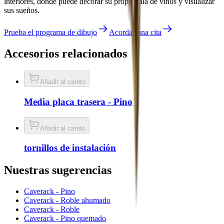
interiores, donde puede decorar su propia sala de vinos y visualizar
sus sueños.
Prueba el programa de dibujo
Acordar una cita
Accesorios relacionados
Añadir al carrito
Media placa trasera - Pino
Añadir al carrito
tornillos de instalación
Nuestras sugerencias
Caverack - Pino
Caverack - Roble ahumado
Caverack - Roble
Caverack - Pino quemado