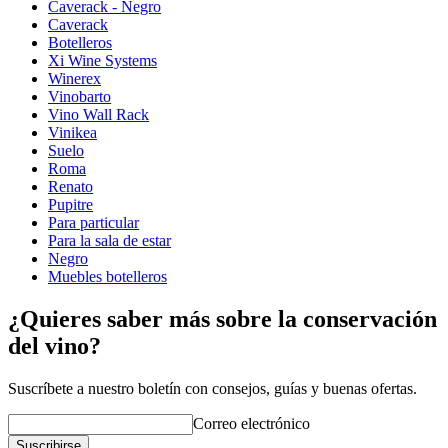
Caverack - Negro
Caverack
Botelleros
Xi Wine Systems
Winerex
Vinobarto
Vino Wall Rack
Vinikea
Suelo
Roma
Renato
Pupitre
Para particular
Para la sala de estar
Negro
Muebles botelleros
¿Quieres saber más sobre la conservación
del vino?
Suscríbete a nuestro boletín con consejos, guías y buenas ofertas.
Correo electrónico
Suscribirse