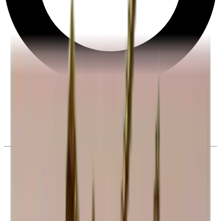
Derecho de desistimiento de 28 días