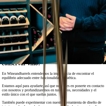
Asesor de Wineandbarrels
¿Estás buscando la solución perfecta para
conservar vino?
En Wineandbarrels entendemos la importancia de encontrar el
equilibrio adecuado entre funcionalidad y estética.
Estamos aquí para ayudarte, así que no dudes en ponerte en contacto
con nosotros y profundizaremos en tus deseos, necesidades y el
estilo único con el que sueñas juntos.
También puede experimentar con nuestra herramienta de diseño de