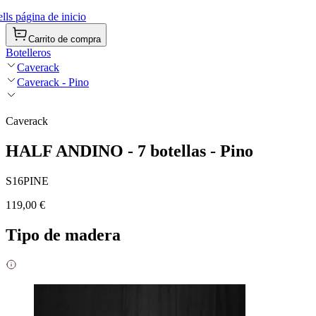
ls página de inicio
Carrito de compra
Botelleros
Caverack
Caverack - Pino
Caverack
HALF ANDINO - 7 botellas - Pino
S16PINE
119,00 €
Tipo de madera