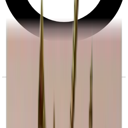
Derecho de desistimiento de 28 días