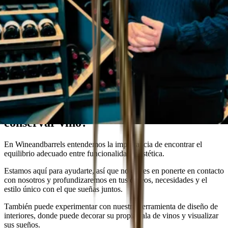
Asesor de Wineandbarrels
¿Estás buscando la solución perfecta para
conservar vino?
En Wineandbarrels entendemos la importancia de encontrar el
equilibrio adecuado entre funcionalidad y estética.
Estamos aquí para ayudarte, así que no dudes en ponerte en contacto
con nosotros y profundizaremos en tus deseos, necesidades y el
estilo único con el que sueñas juntos.
También puede experimentar con nuestra herramienta de diseño de
interiores, donde puede decorar su propia sala de vinos y visualizar
sus sueños.