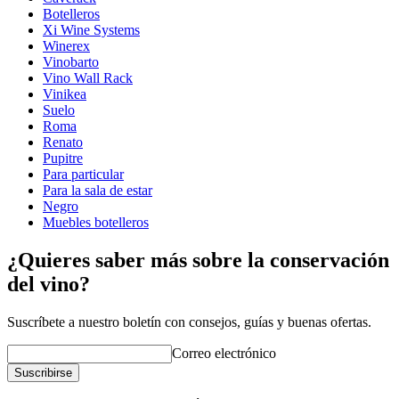
Botelleros
Xi Wine Systems
Winerex
Vinobarto
Vino Wall Rack
Vinikea
Suelo
Roma
Renato
Pupitre
Para particular
Para la sala de estar
Negro
Muebles botelleros
¿Quieres saber más sobre la conservación
del vino?
Suscríbete a nuestro boletín con consejos, guías y buenas ofertas.
Correo electrónico
Suscribirse