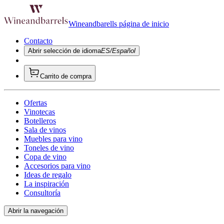
Wineandbarells página de inicio
Contacto
Abrir selección de idioma
ES/Español
Carrito de compra
Ofertas
Vinotecas
Botelleros
Sala de vinos
Muebles para vino
Toneles de vino
Copa de vino
Accesorios para vino
Ideas de regalo
La inspiración
Consultoría
Abrir la navegación