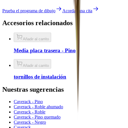
Prueba el programa de dibujo
Acordar una cita
Accesorios relacionados
Añadir al carrito
Media placa trasera - Pino
Añadir al carrito
tornillos de instalación
Nuestras sugerencias
Caverack - Pino
Caverack - Roble ahumado
Caverack - Roble
Caverack - Pino quemado
Caverack - Negro
Caverack