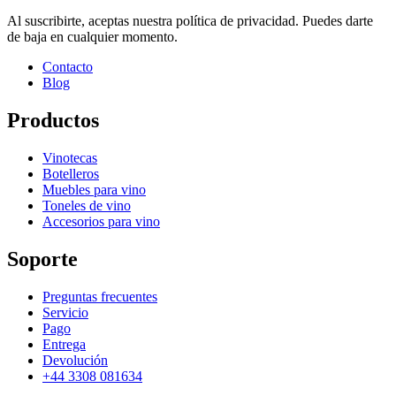
Al suscribirte, aceptas nuestra política de privacidad. Puedes darte
de baja en cualquier momento.
Contacto
Blog
Productos
Vinotecas
Botelleros
Muebles para vino
Toneles de vino
Accesorios para vino
Soporte
Preguntas frecuentes
Servicio
Pago
Entrega
Devolución
+44 3308 081634