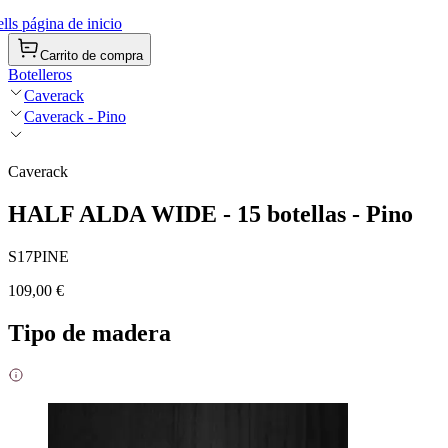
ls página de inicio
Carrito de compra
Botelleros
Caverack
Caverack - Pino
Caverack
HALF ALDA WIDE - 15 botellas - Pino
S17PINE
109,00 €
Tipo de madera