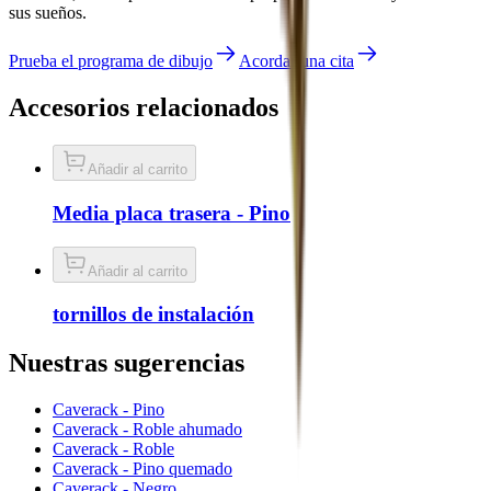
sus sueños.
Prueba el programa de dibujo
Acordar una cita
Accesorios relacionados
Añadir al carrito
Media placa trasera - Pino
Añadir al carrito
tornillos de instalación
Nuestras sugerencias
Caverack - Pino
Caverack - Roble ahumado
Caverack - Roble
Caverack - Pino quemado
Caverack - Negro