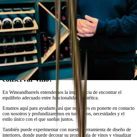
Asesor de Wineandbarrels
¿Estás buscando la solución perfecta para
conservar vino?
En Wineandbarrels entendemos la importancia de encontrar el
equilibrio adecuado entre funcionalidad y estética.
Estamos aquí para ayudarte, así que no dudes en ponerte en contacto
con nosotros y profundizaremos en tus deseos, necesidades y el
estilo único con el que sueñas juntos.
También puede experimentar con nuestra herramienta de diseño de
interiores, donde puede decorar su propia sala de vinos y visualizar