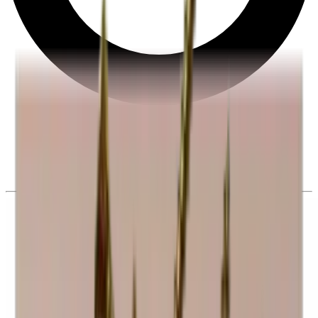
Derecho de desistimiento de 28 días