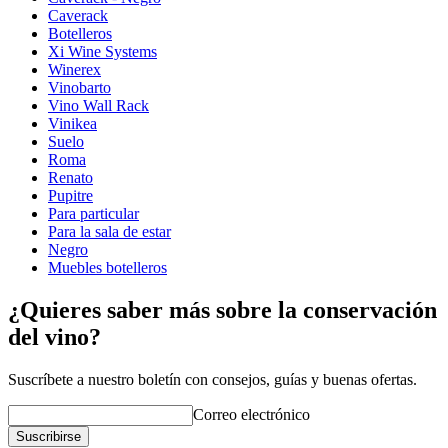
Caverack
Botelleros
Xi Wine Systems
Winerex
Vinobarto
Vino Wall Rack
Vinikea
Suelo
Roma
Renato
Pupitre
Para particular
Para la sala de estar
Negro
Muebles botelleros
¿Quieres saber más sobre la conservación
del vino?
Suscríbete a nuestro boletín con consejos, guías y buenas ofertas.
Correo electrónico
Suscribirse