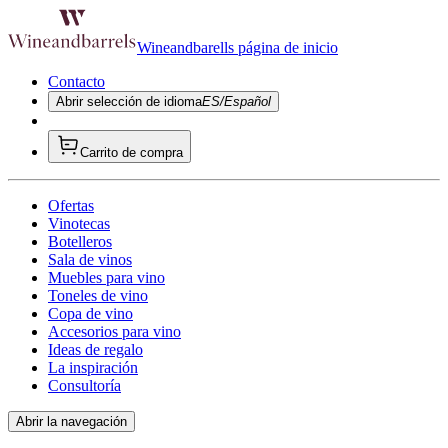
Wineandbarells página de inicio
Contacto
Abrir selección de idioma
ES/Español
Carrito de compra
Ofertas
Vinotecas
Botelleros
Sala de vinos
Muebles para vino
Toneles de vino
Copa de vino
Accesorios para vino
Ideas de regalo
La inspiración
Consultoría
Abrir la navegación