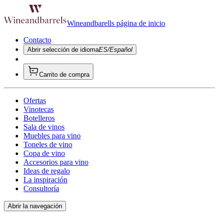
Wineandbarells página de inicio
Contacto
Abrir selección de idioma
ES/Español
Carrito de compra
Ofertas
Vinotecas
Botelleros
Sala de vinos
Muebles para vino
Toneles de vino
Copa de vino
Accesorios para vino
Ideas de regalo
La inspiración
Consultoría
Abrir la navegación