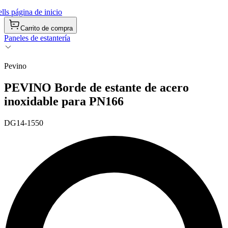
ls página de inicio
Carrito de compra
Paneles de estantería
Pevino
PEVINO Borde de estante de acero
inoxidable para PN166
DG14-1550