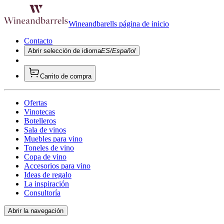
Wineandbarells página de inicio
Contacto
Abrir selección de idioma
ES/Español
Carrito de compra
Ofertas
Vinotecas
Botelleros
Sala de vinos
Muebles para vino
Toneles de vino
Copa de vino
Accesorios para vino
Ideas de regalo
La inspiración
Consultoría
Abrir la navegación