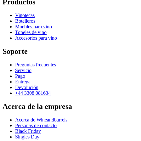
Productos
Vinotecas
Botelleros
Muebles para vino
Toneles de vino
Accesorios para vino
Soporte
Preguntas frecuentes
Servicio
Pago
Entrega
Devolución
+44 3308 081634
Acerca de la empresa
Acerca de Wineandbarrels
Personas de contacto
Black Friday
Singles Day