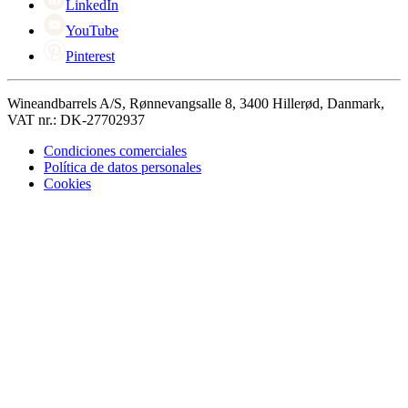
LinkedIn
YouTube
Pinterest
Wineandbarrels A/S, Rønnevangsalle 8, 3400 Hillerød, Danmark,
VAT nr.: DK-27702937
Condiciones comerciales
Política de datos personales
Cookies