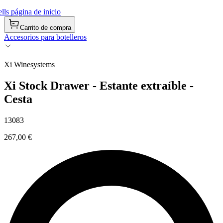
ls página de inicio
Carrito de compra
Accesorios para botelleros
Xi Winesystems
Xi Stock Drawer - Estante extraíble -
Cesta
13083
267,00 €