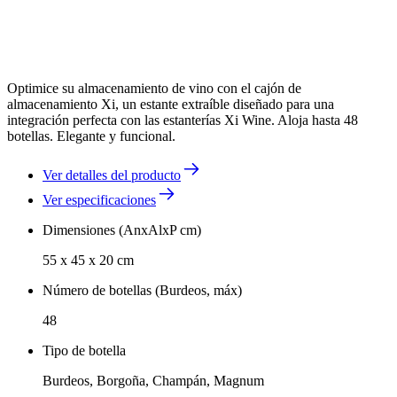
Optimice su almacenamiento de vino con el cajón de
almacenamiento Xi, un estante extraíble diseñado para una
integración perfecta con las estanterías Xi Wine. Aloja hasta 48
botellas. Elegante y funcional.
Ver detalles del producto
Ver especificaciones
Dimensiones (AnxAlxP cm)
55 x 45 x 20 cm
Número de botellas (Burdeos, máx)
48
Tipo de botella
Burdeos, Borgoña, Champán, Magnum