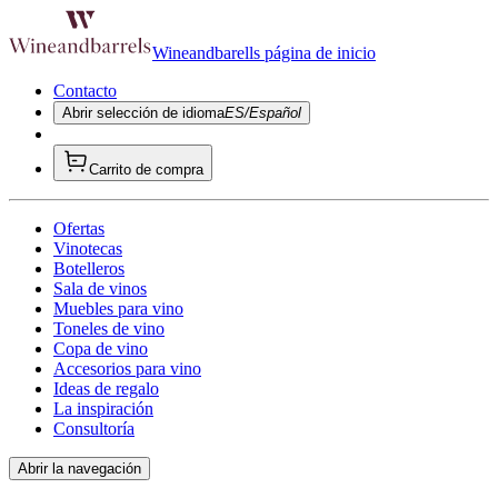
Wineandbarells página de inicio
Contacto
Abrir selección de idioma
ES/Español
Carrito de compra
Ofertas
Vinotecas
Botelleros
Sala de vinos
Muebles para vino
Toneles de vino
Copa de vino
Accesorios para vino
Ideas de regalo
La inspiración
Consultoría
Abrir la navegación