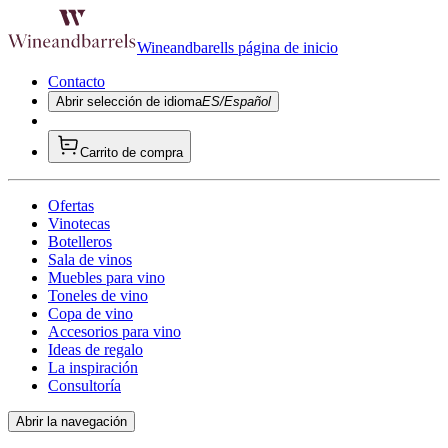
Wineandbarells página de inicio
Contacto
Abrir selección de idioma
ES/Español
Carrito de compra
Ofertas
Vinotecas
Botelleros
Sala de vinos
Muebles para vino
Toneles de vino
Copa de vino
Accesorios para vino
Ideas de regalo
La inspiración
Consultoría
Abrir la navegación