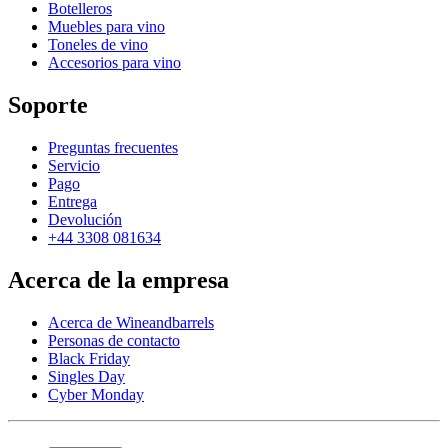
Botelleros
Muebles para vino
Toneles de vino
Accesorios para vino
Soporte
Preguntas frecuentes
Servicio
Pago
Entrega
Devolución
+44 3308 081634
Acerca de la empresa
Acerca de Wineandbarrels
Personas de contacto
Black Friday
Singles Day
Cyber Monday