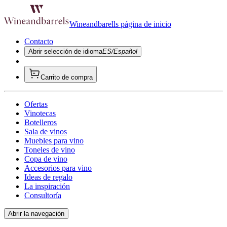
Wineandbarells página de inicio
Contacto
Abrir selección de idioma
ES/Español
Carrito de compra
Ofertas
Vinotecas
Botelleros
Sala de vinos
Muebles para vino
Toneles de vino
Copa de vino
Accesorios para vino
Ideas de regalo
La inspiración
Consultoría
Abrir la navegación