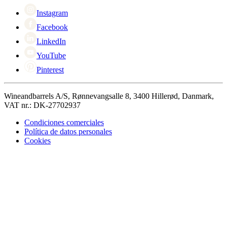
Cyber Monday
Instagram
Facebook
LinkedIn
YouTube
Pinterest
Wineandbarrels A/S, Rønnevangsalle 8, 3400 Hillerød, Danmark,
VAT nr.: DK-27702937
Condiciones comerciales
Política de datos personales
Cookies