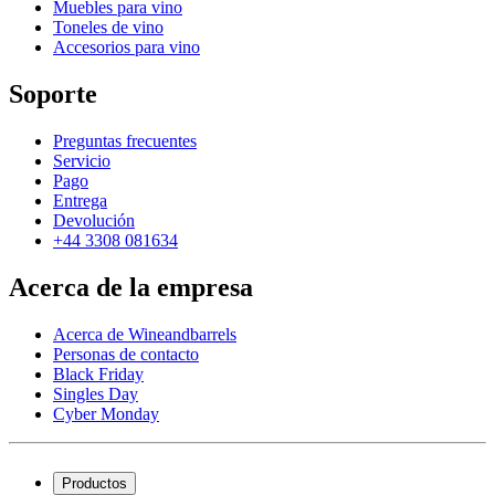
Muebles para vino
Toneles de vino
Accesorios para vino
Soporte
Preguntas frecuentes
Servicio
Pago
Entrega
Devolución
+44 3308 081634
Acerca de la empresa
Acerca de Wineandbarrels
Personas de contacto
Black Friday
Singles Day
Cyber Monday
Productos