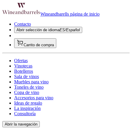
Wineandbarells página de inicio
Contacto
Abrir selección de idioma
ES/Español
Carrito de compra
Ofertas
Vinotecas
Botelleros
Sala de vinos
Muebles para vino
Toneles de vino
Copa de vino
Accesorios para vino
Ideas de regalo
La inspiración
Consultoría
Abrir la navegación