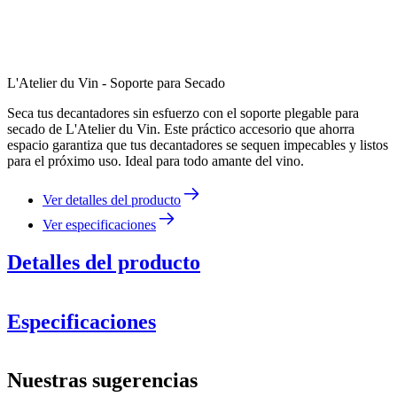
L'Atelier du Vin - Soporte para Secado
Seca tus decantadores sin esfuerzo con el soporte plegable para
secado de L'Atelier du Vin. Este práctico accesorio que ahorra
espacio garantiza que tus decantadores se sequen impecables y listos
para el próximo uso. Ideal para todo amante del vino.
Ver detalles del producto
Ver especificaciones
Detalles del producto
Especificaciones
Información
Nuestras sugerencias
Número de producto
95176