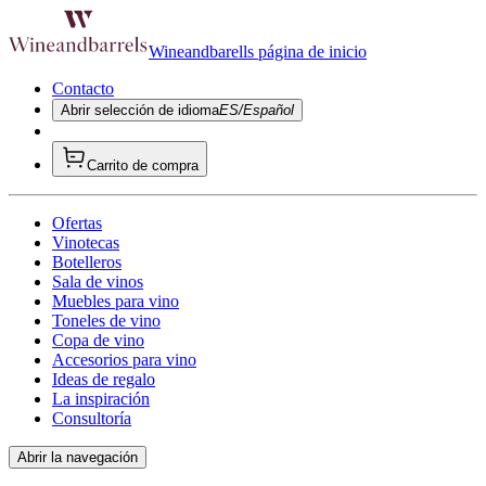
Wineandbarells página de inicio
Contacto
Abrir selección de idioma
ES/Español
Carrito de compra
Ofertas
Vinotecas
Botelleros
Sala de vinos
Muebles para vino
Toneles de vino
Copa de vino
Accesorios para vino
Ideas de regalo
La inspiración
Consultoría
Abrir la navegación