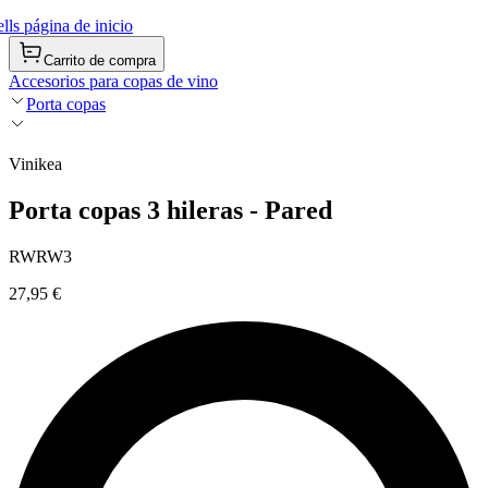
ls página de inicio
Carrito de compra
Accesorios para copas de vino
Porta copas
Vinikea
Porta copas 3 hileras - Pared
RWRW3
27,95 €