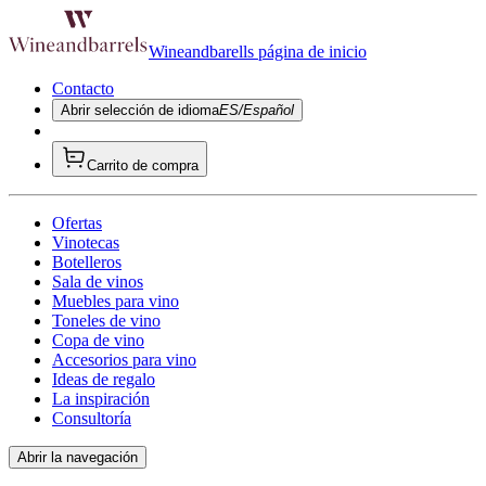
Wineandbarells página de inicio
Contacto
Abrir selección de idioma
ES/Español
Carrito de compra
Ofertas
Vinotecas
Botelleros
Sala de vinos
Muebles para vino
Toneles de vino
Copa de vino
Accesorios para vino
Ideas de regalo
La inspiración
Consultoría
Abrir la navegación