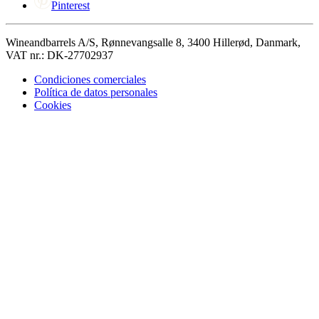
Pinterest
Wineandbarrels A/S, Rønnevangsalle 8, 3400 Hillerød, Danmark,
VAT nr.: DK-27702937
Condiciones comerciales
Política de datos personales
Cookies