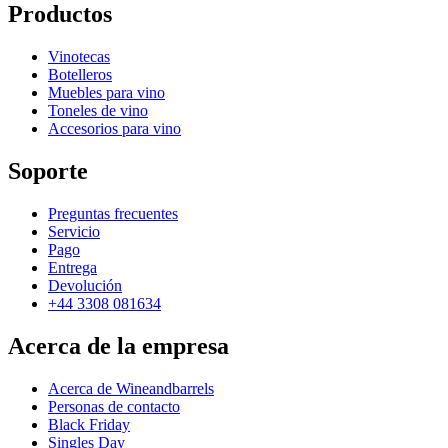
Productos
Vinotecas
Botelleros
Muebles para vino
Toneles de vino
Accesorios para vino
Soporte
Preguntas frecuentes
Servicio
Pago
Entrega
Devolución
+44 3308 081634
Acerca de la empresa
Acerca de Wineandbarrels
Personas de contacto
Black Friday
Singles Day